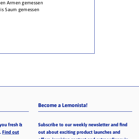
 den Armen gemessen
 bis Saum gemessen
Become a Lemonista!
you fresh &
Subscribe to our weekly newsletter and find
e.
Find out
out about exciting product launches and