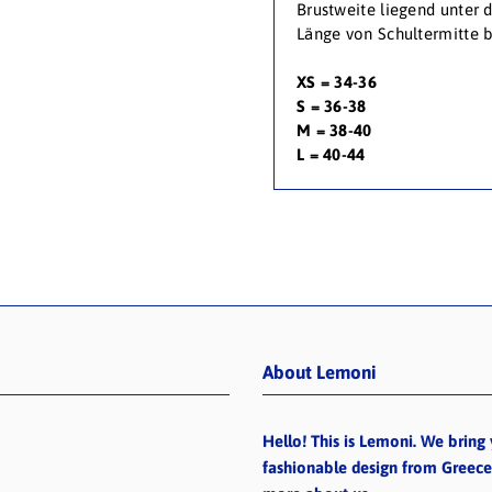
Brustweite liegend unter
Länge von Schultermitte
XS = 34-36
S = 36-38
M = 38-40
L = 40-44
About Lemoni
Hello! This is Lemoni. We bring 
fashionable design from Greec