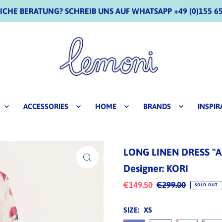
CHE BERATUNG? SCHREIB UNS AUF WHATSAPP +49 (0)155 65
ACCESSORIES
HOME
BRANDS
INSPIR
LONG LINEN DRESS "A
Designer: KORI
€149.50
€299.00
SOLD OUT
SIZE:
XS