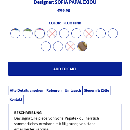
Designer: SOFIA PAPALEXIOU
€59.90
COLOR:
FLUO PINK
Alle Details ansehen
Retouren
Umtausch
Steuern & Zölle
Kontakt
BESCHREIBUNG
Das signature piece von Sofia Papalexiou: herrlich
sommerliches Armband mit filigraner, von Hand
emaillierter Sardine.