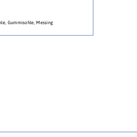
le,
Gummisohle, Messing