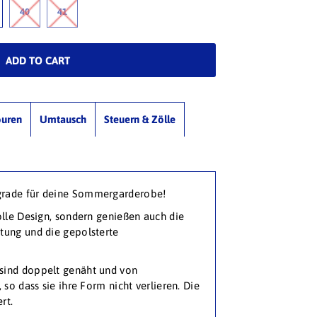
40
41
ouren
Umtausch
Steuern & Zölle
grade für deine Sommergarderobe!
olle Design, sondern genießen auch die
tung und die gepolsterte
sind doppelt genäht und von
 so dass sie ihre Form nicht verlieren. Die
rt.