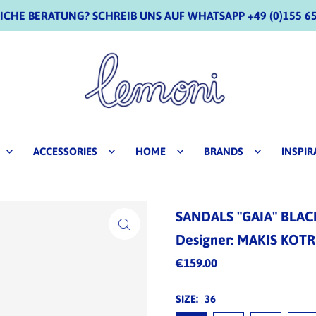
CHE BERATUNG? SCHREIB UNS AUF WHATSAPP +49 (0)155 65
ACCESSORIES
HOME
BRANDS
INSPIR
SANDALS "GAIA" BLAC
Designer: MAKIS KOTR
€159.00
SIZE:
36