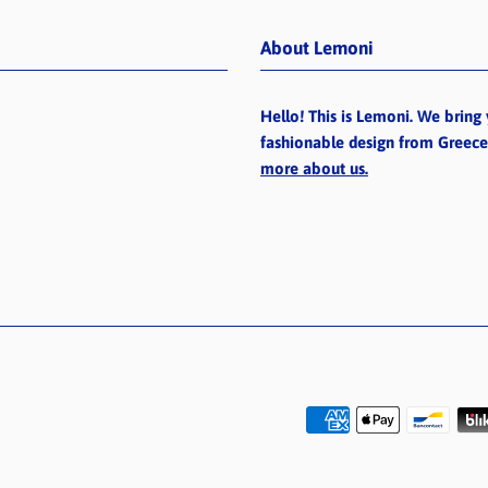
About Lemoni
Hello! This is Lemoni. We bring 
fashionable design from Greec
more about us.