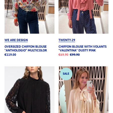
WE ARE DESIGN
TWENTY-29
OVERSIZED CHIFFON BLOUSE
CHIFFON BLOUSE WITH VOLANTS
"ANTHOLOGIO” MULTICOLOR
"VALENTINA" DUSTY PINK
€119.00
€69.90
€99.90
SALE