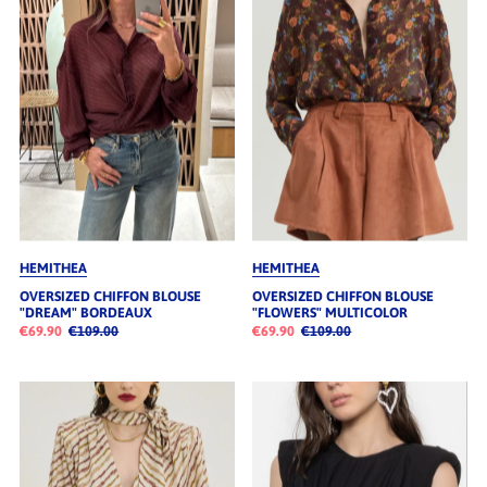
HEMITHEA
HEMITHEA
OVERSIZED CHIFFON BLOUSE
OVERSIZED CHIFFON BLOUSE
"DREAM" BORDEAUX
"FLOWERS" MULTICOLOR
€69.90
€109.00
€69.90
€109.00