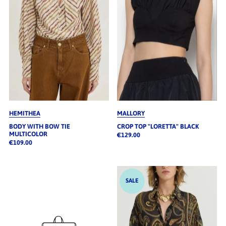
HEMITHEA
MALLORY
BODY WITH BOW TIE
CROP TOP "LORETTA" BLACK
MULTICOLOR
€129.00
€109.00
SALE