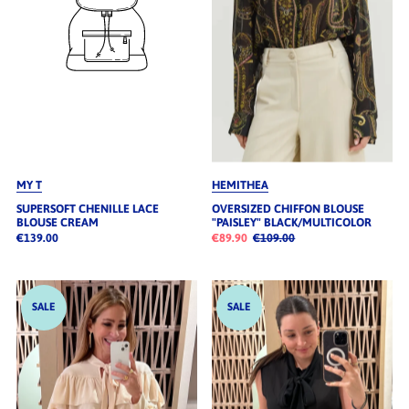
MY T
HEMITHEA
SUPERSOFT CHENILLE LACE
OVERSIZED CHIFFON BLOUSE
BLOUSE CREAM
"PAISLEY" BLACK/MULTICOLOR
€139.00
€89.90
€109.00
SALE
SALE