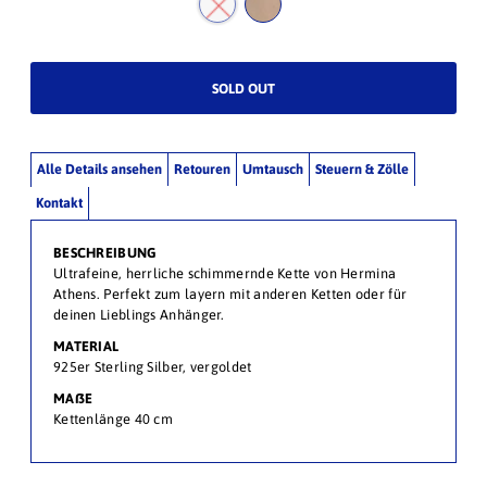
Alle Details ansehen
Retouren
Umtausch
Steuern & Zölle
Kontakt
BESCHREIBUNG
Ultrafeine, herrliche schimmernde Kette von Hermina
Athens. Perfekt zum layern mit anderen Ketten oder für
deinen Lieblings Anhänger.
MATERIAL
925er Sterling Silber, vergoldet
MAßE
Kettenlänge 40 cm