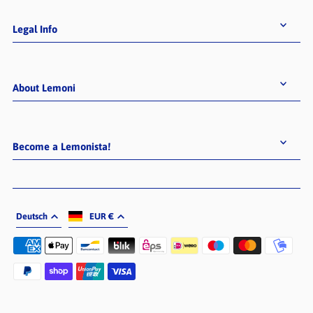
Legal Info
About Lemoni
Become a Lemonista!
Deutsch
EUR €