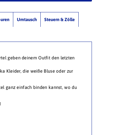
ouren
Umtausch
Steuern & Zölle
tel geben deinem Outfit den letzten
ka Kleider, die weiße Bluse oder zur
rtel ganz einfach binden kannst, wo du
t