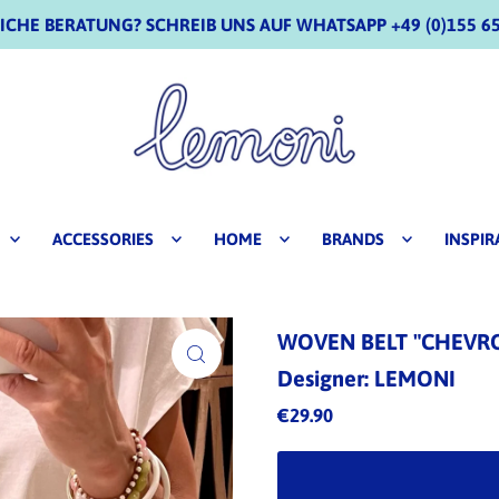
CHE BERATUNG? SCHREIB UNS AUF WHATSAPP +49 (0)155 65
ACCESSORIES
HOME
BRANDS
INSPIR
WOVEN BELT "CHEVR
Designer: LEMONI
€29.90