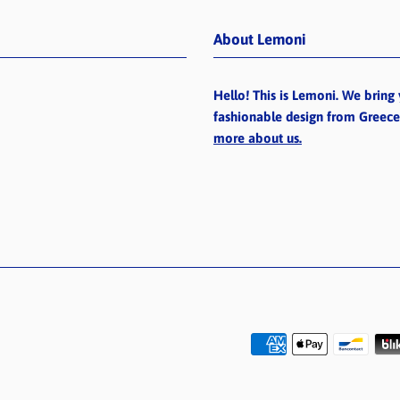
About Lemoni
Hello! This is Lemoni. We bring 
fashionable design from Greec
more about us.