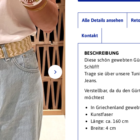
Alle Details ansehen
Ret
Kontakt
BESCHREIBUNG
Diese schön gewebten Gür
Schliff!
Trage sie über unsere Tuni
Jeans.
Verstellbar, da du den Gü
möchtest
In Griechenland geweb
Kunstfaser
Länge: ca. 160 cm
Breite: 4 cm