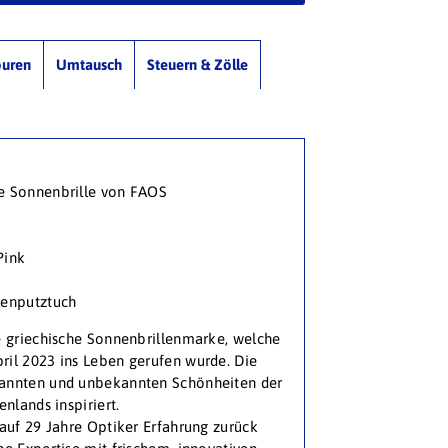
ouren
Umtausch
Steuern & Zölle
e Sonnenbrille von FAOS
Pink
llenputztuch
e griechische Sonnenbrillenmarke, welche
ril 2023 ins Leben gerufen wurde. Die
kannten und unbekannten Schönheiten der
enlands inspiriert.
 auf 29 Jahre Optiker Erfahrung zurück