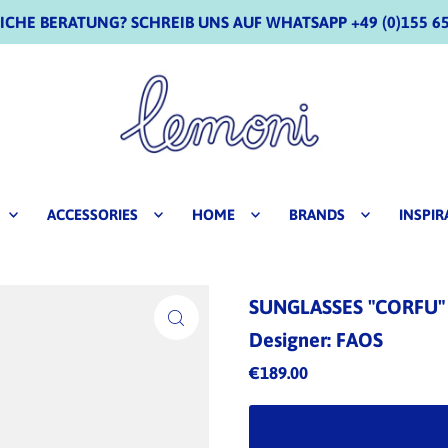
CHE BERATUNG? SCHREIB UNS AUF WHATSAPP +49 (0)155 65
ACCESSORIES
HOME
BRANDS
INSPIR
SUNGLASSES "CORFU"
Designer: FAOS
€189.00