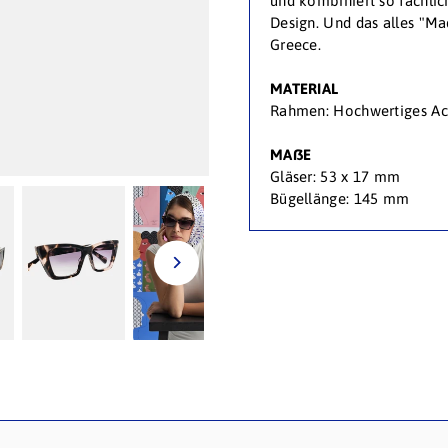
und kombiniert so fachlic
Design. Und das alles "Ma
Greece.
MATERIAL
Rahmen: Hochwertiges Ac
MAßE
Gläser: 53 x 17 mm
Bügellänge: 145 mm