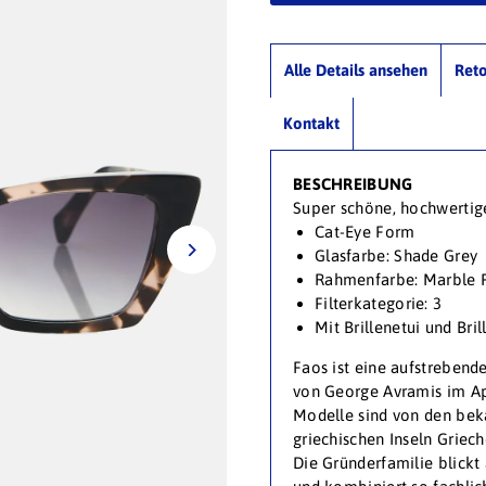
Alle Details ansehen
Ret
Kontakt
BESCHREIBUNG
Super schöne, hochwertig
Cat-Eye Form
Glasfarbe: Shade Grey
Rahmenfarbe: Marble 
Filterkategorie: 3
Mit Brillenetui und Bri
Faos ist eine aufstrebend
von George Avramis im Ap
Modelle sind von den be
griechischen Inseln Griech
Die Gründerfamilie blickt