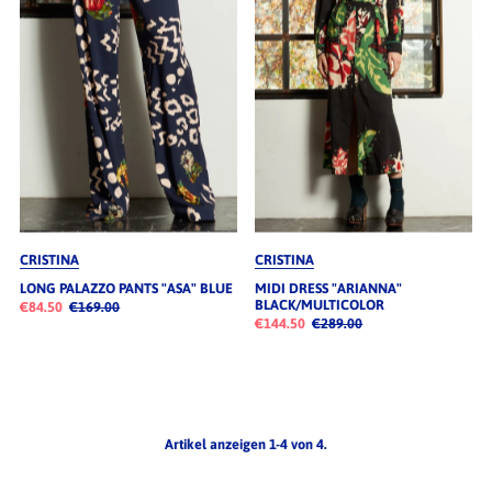
CRISTINA
CRISTINA
LONG PALAZZO PANTS "ASA" BLUE
MIDI DRESS "ARIANNA"
BLACK/MULTICOLOR
€84.50
€169.00
€144.50
€289.00
Artikel anzeigen 1-4 von 4.