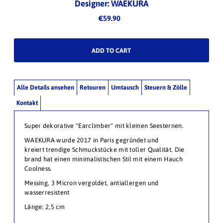
Designer: WAEKURA
€59.90
Alle Details ansehen
Retouren
Umtausch
Steuern & Zölle
Kontakt
Super dekorative "Earclimber" mit kleinen Seesternen.
WAEKURA wurde 2017 in Paris gegründet und
kreiert trendige Schmuckstücke mit toller Qualität. Die
brand hat einen minimalistischen Stil mit einem Hauch
Coolness.
Messing, 3 Micron vergoldet, antiallergen und
wasserresistent
Länge: 2,5 cm