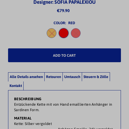
Designer: SOFIA PAPALEXIOU
€79.90
COLOR:
RED
Alle Details ansehen
Retouren
Umtausch
Steuern & Zölle
Kontakt
BESCHREIBUNG
Entzückende Kette mit von Hand emaillierten Anhänger in
Sardinen Form.
MATERIAL
Kette: Silber vergoldet