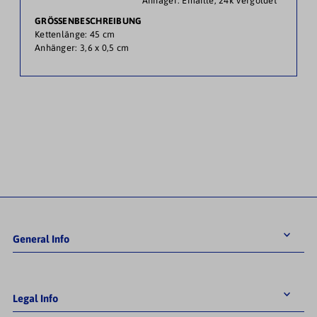
Anhäger: Emaille, 24k vergoldet
GRÖSSENBESCHREIBUNG
Kettenlänge: 45 cm
Anhänger: 3,6 x 0,5 cm
General Info
Legal Info