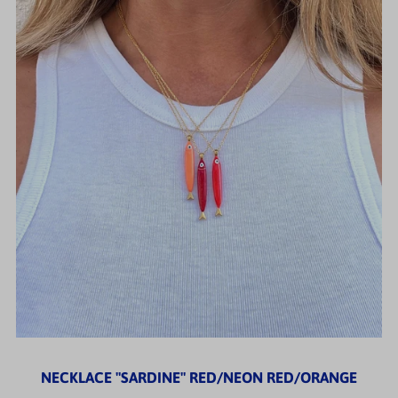
NECKLACE "SARDINE" RED/NEON RED/ORANGE