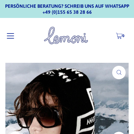
PERSÖNLICHE BERATUNG? SCHREIB UNS AUF WHATSAPP
+49 (0)155 65 38 28 66
0