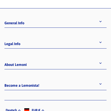
General Info
Legal Info
About Lemoni
Become a Lemonista!
Deutsch
EUR €