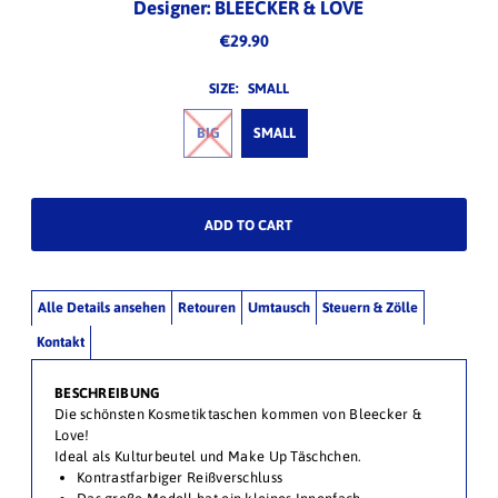
Designer: BLEECKER & LOVE
€29.90
SIZE:
SMALL
BIG
SMALL
Alle Details ansehen
Retouren
Umtausch
Steuern & Zölle
Kontakt
BESCHREIBUNG
Die schönsten Kosmetiktaschen kommen von Bleecker &
Love!
Ideal als Kulturbeutel und Make Up Täschchen.
Kontrastfarbiger Reißverschluss