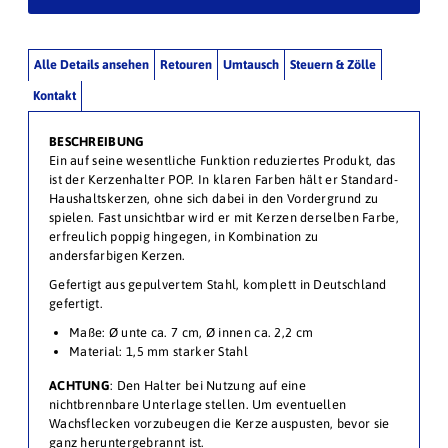
Alle Details ansehen
Retouren
Umtausch
Steuern & Zölle
Kontakt
BESCHREIBUNG
Ein auf seine wesentliche Funktion reduziertes Produkt, das
ist der Kerzenhalter POP. In klaren Farben hält er Standard-
Haushaltskerzen, ohne sich dabei in den Vordergrund zu
spielen. Fast unsichtbar wird er mit Kerzen derselben Farbe,
erfreulich poppig hingegen, in Kombination zu
andersfarbigen Kerzen.
Gefertigt aus gepulvertem Stahl, komplett in Deutschland
gefertigt.
Maße:
Ø unte ca. 7 cm,
Ø innen ca. 2,2 cm
Material: 1,5 mm starker Stahl
ACHTUNG
: Den Halter bei Nutzung auf eine
nichtbrennbare Unterlage stellen. Um eventuellen
Wachsflecken vorzubeugen die Kerze auspusten, bevor sie
ganz heruntergebrannt ist.