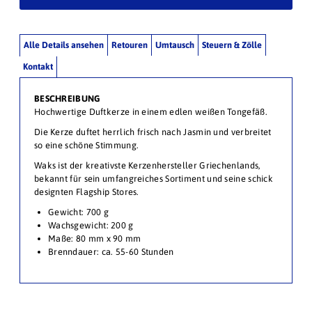
Alle Details ansehen
Retouren
Umtausch
Steuern & Zölle
Kontakt
BESCHREIBUNG
Hochwertige Duftkerze in einem edlen weißen Tongefäß.
Die Kerze duftet herrlich frisch nach Jasmin
und verbreitet
so eine schöne Stimmung
.
Waks ist der kreativste Kerzenhersteller Griechenlands,
bekannt für sein umfangreiches Sortiment und seine schick
designten Flagship Stores.
Gewicht: 700 g
Wachsgewicht: 200 g
Maße: 80 mm x 90 mm
Brenndauer: ca. 55-60 Stunden