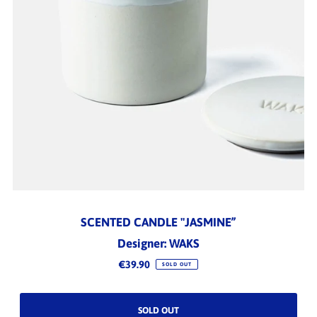
SCENTED CANDLE "JASMINE”
Designer: WAKS
€39.90
SOLD OUT