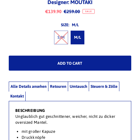
Designer: MOUTAKI
€139.90
€259.00
SALE
SIZE:
M/L
S/M
M/L
Alle Details ansehen
Retouren
Umtausch
Steuern & Zölle
Kontakt
BESCHREIBUNG
Unglaublich gut geschnittener, weicher, nicht zu dicker
oversized Mantel.
mit großer Kapuze
Druckknöpfe