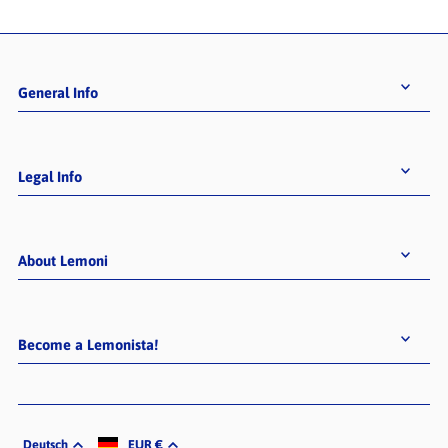
General Info
Legal Info
About Lemoni
Become a Lemonista!
Deutsch
EUR €