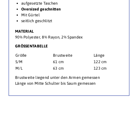
aufgesetzte Taschen
Oversized geschnitten
Mit Gürtel
seitlich geschlitzt
MATERIAL
90% Polyester, 8% Rayon, 2% Spandex
GRÖSSENTABELLE
Größe
Brustweite
Länge
S/M
61 cm
122 cm
M/L
63 cm
123 cm
Brustweite liegend unter den Armen gemessen
Länge von Mitte Schulter bis Saum gemessen