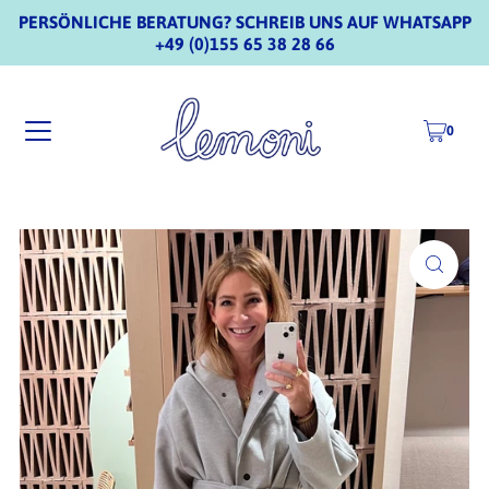
PERSÖNLICHE BERATUNG? SCHREIB UNS AUF WHATSAPP
+49 (0)155 65 38 28 66
0