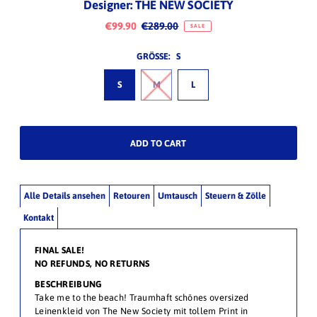
Designer: THE NEW SOCIETY
€99.90
€289.00
SALE
GRÖSSE:
S
S
M
L
Alle Details ansehen
Retouren
Umtausch
Steuern & Zölle
Kontakt
FINAL SALE!
NO REFUNDS, NO RETURNS
BESCHREIBUNG
Take me to the beach! Traumhaft schönes oversized
Leinenkleid von The New Society mit tollem Print in