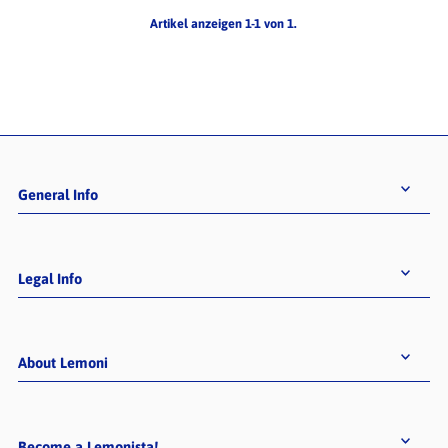
Artikel anzeigen 1-1 von 1.
General Info
Legal Info
About Lemoni
Become a Lemonista!