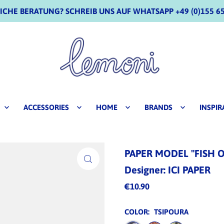
CHE BERATUNG? SCHREIB UNS AUF WHATSAPP +49 (0)155 65
ACCESSORIES
HOME
BRANDS
INSPIR
PAPER MODEL "FISH 
Designer: ICI PAPER
€10.90
COLOR:
TSIPOURA