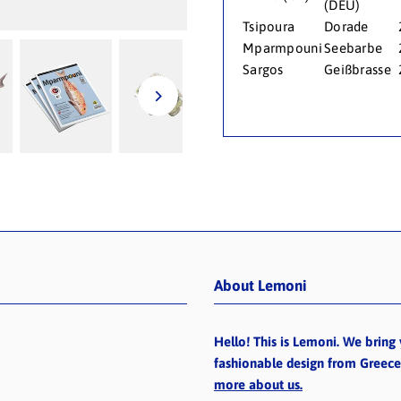
(DEU)
Tsipoura
Dorade
Mparmpouni
Seebarbe
Sargos
Geißbrasse
About Lemoni
Hello! This is Lemoni. We bring 
fashionable design from Greec
more about us.