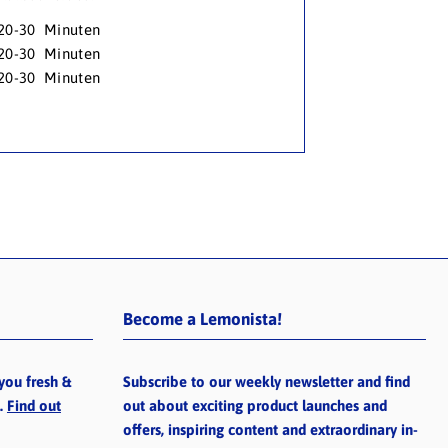
20-30 Minuten
20-3
0 Minuten
20-3
0 Minuten
Become a Lemonista!
you fresh &
Subscribe to our weekly newsletter and find
e.
Find out
out about exciting product launches and
offers, inspiring content and extraordinary in-