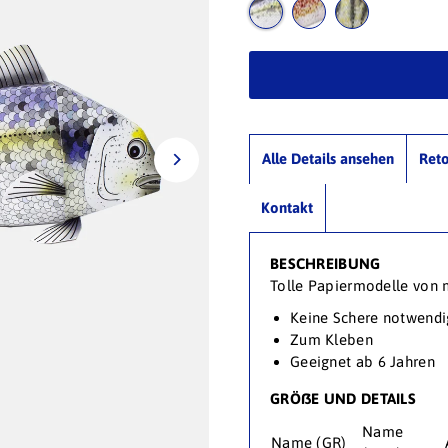
Alle Details ansehen
Ret
Kontakt
BESCHREIBUNG
Tolle Papiermodelle von 
Keine Schere notwendi
Zum Kleben
Geeignet ab 6 Jahren
GRÖßE UND DETAILS
Name
Name (GR)