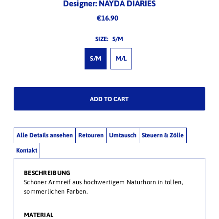
Designer: NAYDA DIARIES
€16.90
SIZE:
S/M
S/M
M/L
Alle Details ansehen
Retouren
Umtausch
Steuern & Zölle
Kontakt
BESCHREIBUNG
Schöner Armreif aus hochwertigem Naturhorn in tollen,
sommerlichen Farben.
MATERIAL