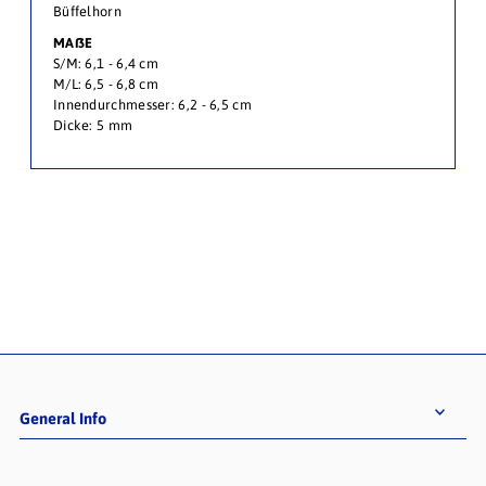
Büffelhorn
MAßE
S/M: 6,1 - 6,4 cm
M/L: 6,5 - 6,8 cm
Innendurchmesser: 6,2 - 6,5 cm
Dicke: 5 mm
General Info