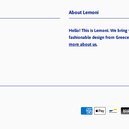
About Lemoni
Hello! This is Lemoni. We bring 
fashionable design from Greec
more about us.