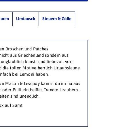
ouren
Umtausch
Steuern & Zölle
ten Broschen und Patches
cht aus Griechenland sondern aus
 unglaublich kunst- und liebevoll von
die tollen Motive herrlich Urlaubslaune
infach bei Lemoni haben.
von Macon & Lesquoy kannst du im nu aus
 oder Pulli ein heißes Trendteil zaubern.
ten sind unendlich.
ox auf Samt