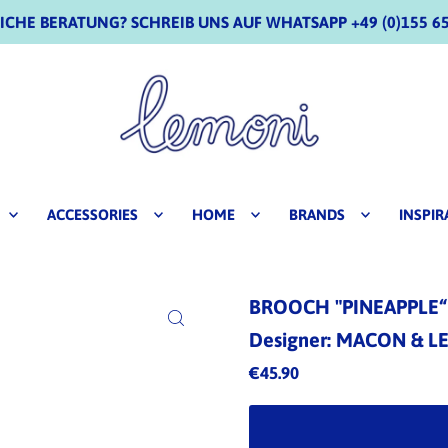
CHE BERATUNG? SCHREIB UNS AUF WHATSAPP +49 (0)155 65
ACCESSORIES
HOME
BRANDS
INSPIR
BROOCH "PINEAPPLE“
Designer: MACON & 
€45.90