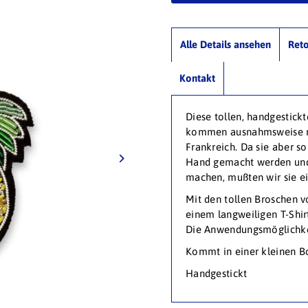
Alle Details ansehen
Ret
Kontakt
Diese tollen, handgestick
kommen ausnahmsweise ni
Frankreich. Da sie aber so
Hand gemacht werden und 
machen, mußten wir sie e
Mit den tollen Broschen 
einem langweiligen T-Shirt
Die Anwendungsmöglichkei
Kommt in einer kleinen B
Handgestickt