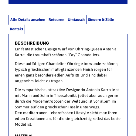
Alle Details ansehen
Retouren
Umtausch
Steuern & Zölle
Kontakt
BESCHREIBUNG
Ein fantastischer Design Wurf von Ohrring-Queen Antonia
Karra: die traumhaft schönen "Fay" Chandeliers.
Diese auffälligen Chandelier Ohrringe im wunderschönen,
typisch griechischen matt-glänzenden Finish sorgen für
einen ganz besonders edlen Auftritt! Und sind dabei
angenehm leicht zu tragen
Die sympathische, attraktive Designerin Antonia Karra lebt
mit Mann und Sohn in Thessaloniki, jettet aber auch gerne
durch die Modemetropolen der Welt und ist vor allem im
Sommer auf den griechischen Inseln unterwegs.
Den mediterranen, lebensfrohen Lifestyle sieht man ihren
edlen Kreationen an, für die sie gleichzeitig selbst das beste
Model ist.
MATERIAL