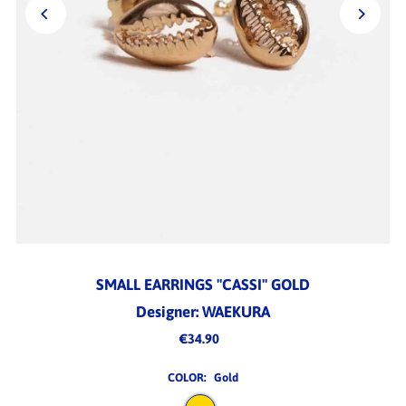
SMALL EARRINGS "CASSI" GOLD
Designer: WAEKURA
€34.90
COLOR:
Gold