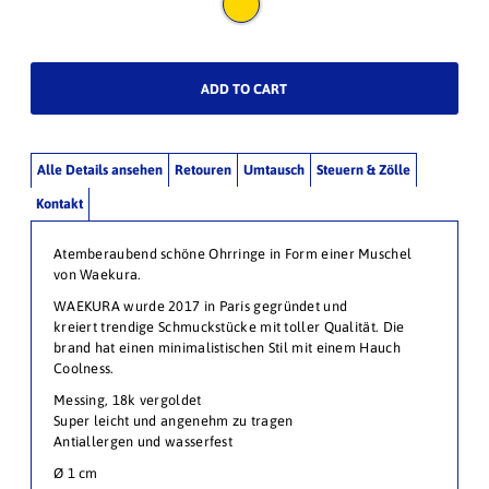
Alle Details ansehen
Retouren
Umtausch
Steuern & Zölle
Kontakt
Atemberaubend schöne Ohrringe in Form einer Muschel
von Waekura.
WAEKURA wurde 2017 in Paris gegründet und
kreiert trendige Schmuckstücke mit toller Qualität. Die
brand hat einen minimalistischen Stil mit einem Hauch
Coolness.
Messing, 18k vergoldet
Super leicht und angenehm zu tragen
Antiallergen und wasserfest
Ø 1
cm