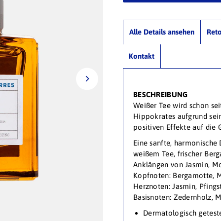
Alle Details ansehen
Ret
Kontakt
BESCHREIBUNG
Weißer Tee wird schon sei
Hippokrates aufgrund sei
positiven Effekte auf die 
Eine sanfte, harmonische
weißem Tee, frischer Ber
Anklängen von Jasmin, M
Kopfnoten: Bergamotte, M
Herznoten: Jasmin, Pfingst
Basisnoten: Zedernholz, 
Dermatologisch getest