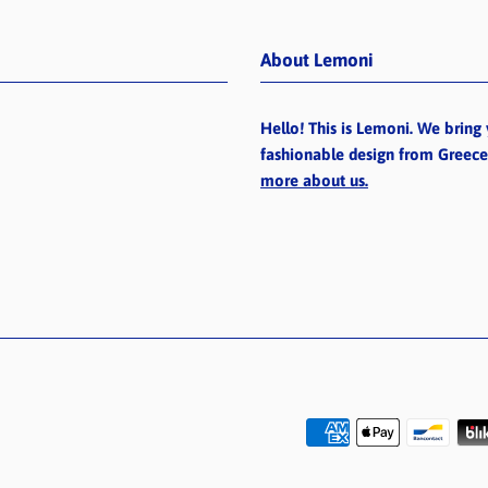
About Lemoni
Hello! This is Lemoni. We bring 
fashionable design from Greec
more about us.