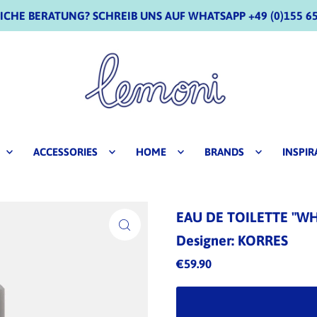
CHE BERATUNG? SCHREIB UNS AUF WHATSAPP +49 (0)155 65
ACCESSORIES
HOME
BRANDS
INSPIR
EAU DE TOILETTE "WH
Designer: KORRES
€59.90