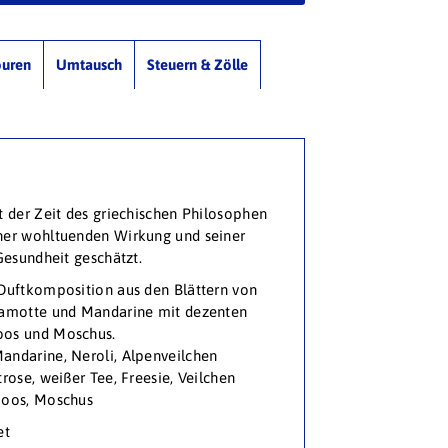
ouren
Umtausch
Steuern & Zölle
t der Zeit des griechischen Philosophen
ner wohltuenden Wirkung und seiner
Gesundheit geschätzt.
 Duftkomposition aus den Blättern von
gamotte und Mandarine mit dezenten
oos und Moschus.
andarine, Neroli, Alpenveilchen
rose, weißer Tee, Freesie, Veilchen
Moos, Moschus
et