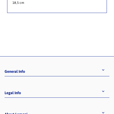
18,5 cm
General Info
Legal Info