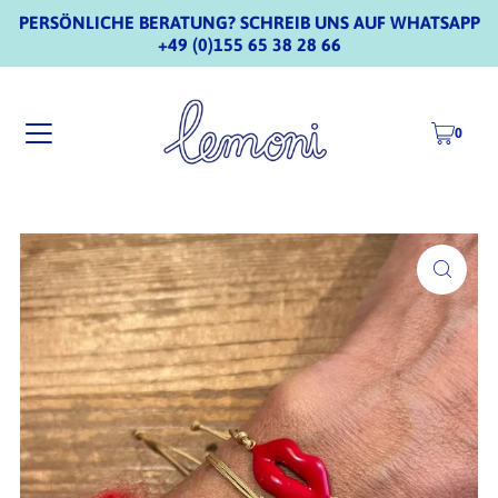
PERSÖNLICHE BERATUNG? SCHREIB UNS AUF WHATSAPP
+49 (0)155 65 38 28 66
0