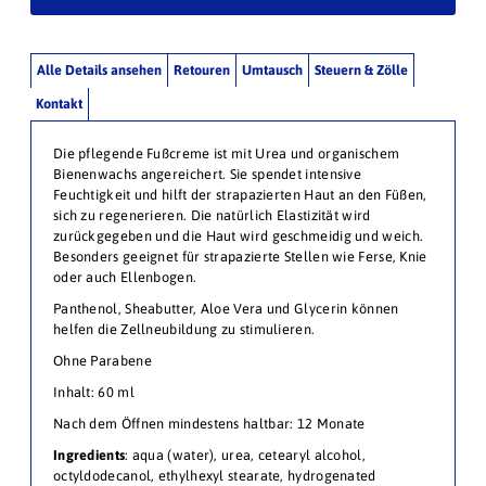
Alle Details ansehen
Retouren
Umtausch
Steuern & Zölle
Kontakt
Die pflegende Fußcreme ist mit Urea und organischem
Bienenwachs angereichert. Sie spendet intensive
Feuchtigkeit und hilft der strapazierten Haut an den Füßen,
sich zu regenerieren. Die natürlich Elastizität wird
zurückgegeben und die Haut wird geschmeidig und weich.
Besonders geeignet für strapazierte Stellen wie Ferse, Knie
oder auch Ellenbogen.
Panthenol, Sheabutter, Aloe Vera und Glycerin können
helfen die Zellneubildung zu stimulieren.
Ohne Parabene
Inhalt: 60 ml
Nach dem Öffnen mindestens haltbar: 12 Monate
Ingredients
:
aqua (water), urea, cetearyl alcohol,
octyldodecanol, ethylhexyl stearate, hydrogenated