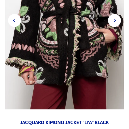
JACQUARD KIMONO JACKET "LYA" BLACK