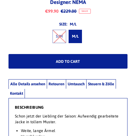
Designer: NEMA
€99.90
€229.00
SALE
SIZE:
M/L
S/M
M/L
Alle Details ansehen
Retouren
Umtausch
Steuern & Zölle
Kontakt
BESCHREIBUNG
Schon jetzt der Liebling der Saison: Aufwendig gearbeitete
Jacke in tollem Muster.
Weite, lange Ärmel