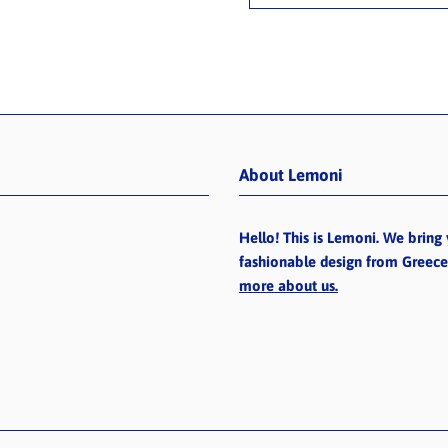
About Lemoni
Hello! This is Lemoni. We bring 
fashionable design from Greec
more about us.