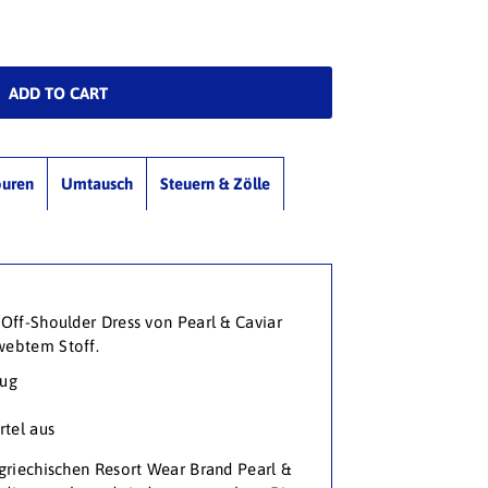
ouren
Umtausch
Steuern & Zölle
 Off-Shoulder Dress von Pearl & Caviar
webtem Stoff.
zug
rtel aus
 griechischen Resort Wear Brand Pearl &