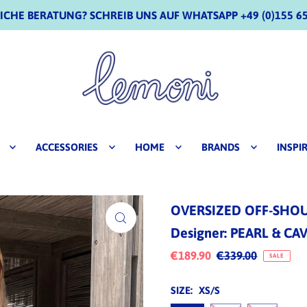
CHE BERATUNG? SCHREIB UNS AUF WHATSAPP +49 (0)155 65
ACCESSORIES
HOME
BRANDS
INSPI
OVERSIZED OFF-SHOUL
Designer: PEARL & CA
€189.90
€339.00
SALE
SIZE:
XS/S