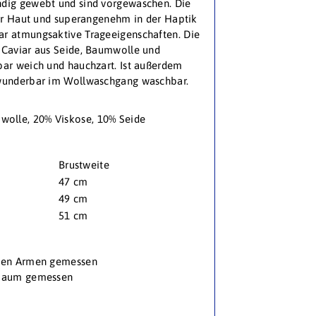
ndig gewebt und sind vorgewaschen. Die
 der Haut und superangenehm in der Haptik
ar atmungsaktive Trageeigenschaften. Die
 Caviar aus Seide,
Baumwolle und
bar weich und hauchzart. Ist außerdem
 wunderbar im Wollwaschgang waschbar.
olle, 20% Viskose, 10% Seide
Brustweite
47 cm
49 cm
51 cm
 den Armen gemessen
s Saum gemessen