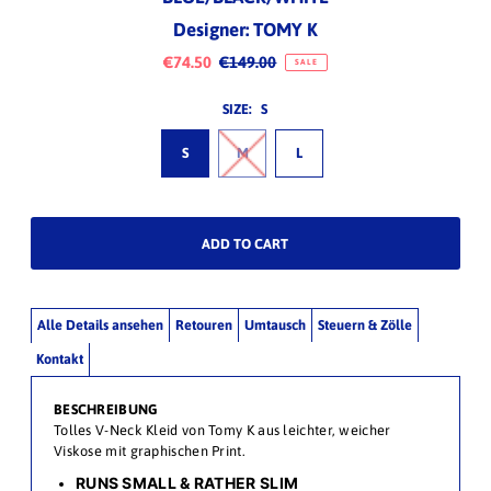
Designer: TOMY K
€74.50
€149.00
SALE
SIZE:
S
S
M
L
Alle Details ansehen
Retouren
Umtausch
Steuern & Zölle
Kontakt
BESCHREIBUNG
Tolles V-Neck Kleid von Tomy K aus leichter, weicher
Viskose mit graphischen Print.
RUNS SMALL & RATHER SLIM