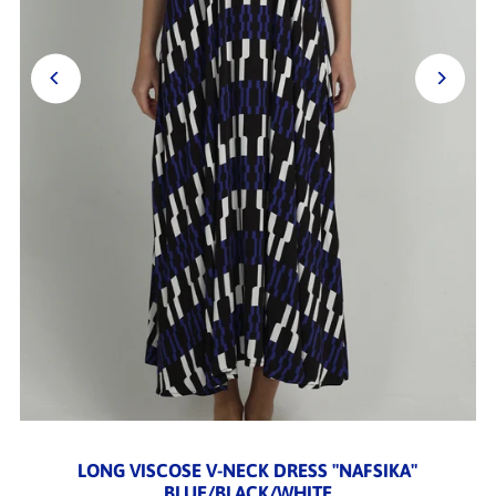
LONG VISCOSE V-NECK DRESS "NAFSIKA"
BLUE/BLACK/WHITE