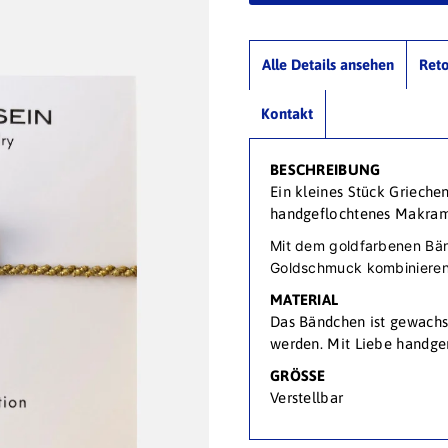
Alle Details ansehen
Ret
Kontakt
BESCHREIBUNG
Ein kleines Stück Grieche
handgeflochtenes Makram
Mit dem goldfarbenen Bänd
Goldschmuck kombinieren
MATERIAL
Das Bändchen ist gewachs
werden. Mit Liebe handge
GRÖSSE
Verstellbar