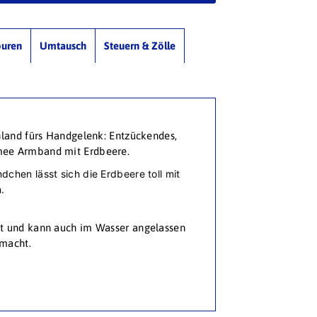
ouren
Umtausch
Steuern & Zölle
nland fürs Handgelenk: Entzückendes,
ee Armband mit Erdbeere.
chen lässt sich die Erdbeere toll mit
.
t und kann auch im Wasser angelassen
macht.