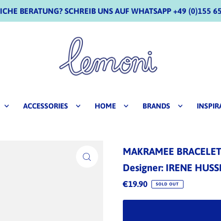
CHE BERATUNG? SCHREIB UNS AUF WHATSAPP +49 (0)155 65
ACCESSORIES
HOME
BRANDS
INSPIR
MAKRAMEE BRACELET
Designer: IRENE HUSS
€19.90
SOLD OUT