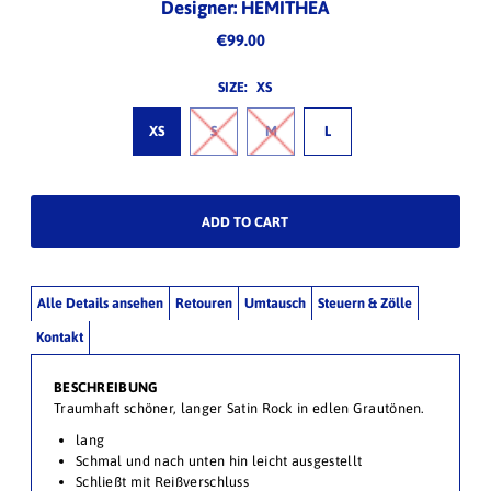
Designer: HEMITHEA
€99.00
SIZE:
XS
XS
S
M
L
Alle Details ansehen
Retouren
Umtausch
Steuern & Zölle
Kontakt
BESCHREIBUNG
Traumhaft schöner, langer Satin Rock in edlen Grautönen.
lang
Schmal und nach unten hin leicht ausgestellt
Schließt mit Reißverschluss