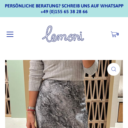
PERSÖNLICHE BERATUNG? SCHREIB UNS AUF WHATSAPP
+49 (0)155 65 38 28 66
0