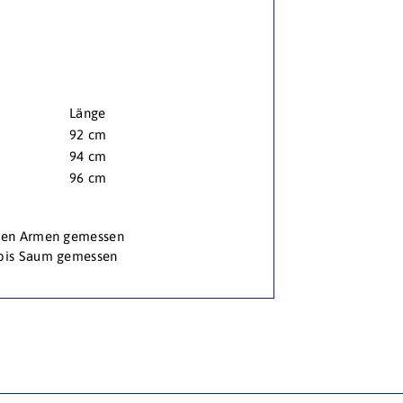
Länge
92 cm
94 cm
96 cm
 den Armen gemessen
 bis Saum gemessen