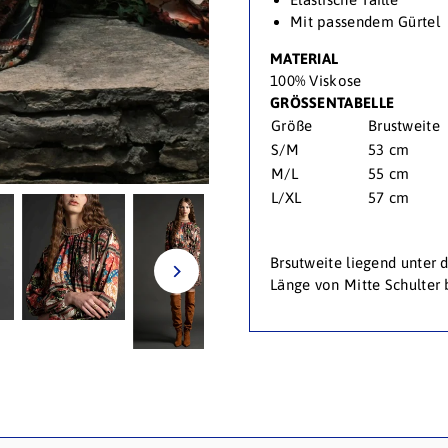
Mit passendem Gürtel
MATERIAL
100% Viskose
GRÖSSENTABELLE
Größe
Brustweite
S/M
53 cm
M/L
55 cm
L/XL
57 cm
Brsutweite liegend unter
Länge von Mitte Schulter