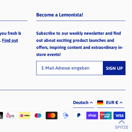
Become a Lemonista!
you fresh &
Subscribe to our weekly newsletter and find
e.
Find out
out about exciting product launches and
offers, inspiring content and extraordinary in-
store events!
Deutsch
EUR €
SPITZE