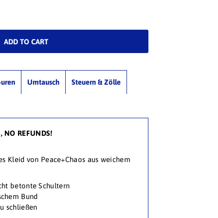
ouren
Umtausch
Steuern & Zölle
S, NO REFUNDS!
rzes Kleid von Peace+Chaos aus weichem
cht betonte Schultern
ischem Bund
u schließen