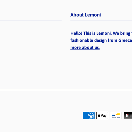
About Lemoni
Hello! This is Lemoni. We bring 
fashionable design from Greec
more about us.