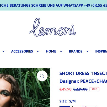
CHE BERATUNG? SCHREIB UNS AUF WHATSAPP +49 (0)155 65
ACCESSORIES
HOME
BRANDS
INSPIR
SHORT DRESS "INSEC
Designer: PEACE+CHA
€49.90
€219.00
SALE
SIZE:
S/M