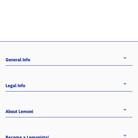
General Info
Legal Info
About Lemoni
Become a Lemonista!