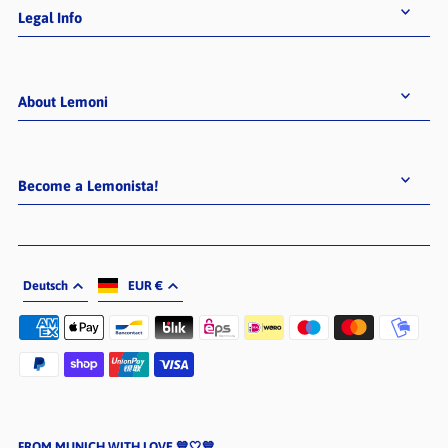
Legal Info
About Lemoni
Become a Lemonista!
Deutsch
EUR €
FROM MUNICH WITH LOVE 💙🤍💙