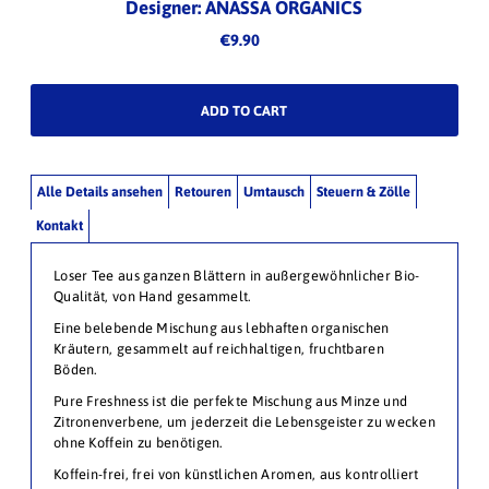
Designer: ANASSA ORGANICS
€9.90
Alle Details ansehen
Retouren
Umtausch
Steuern & Zölle
Kontakt
Loser Tee aus ganzen Blättern in außergewöhnlicher Bio-
Qualität, von Hand gesammelt.
Eine belebende Mischung aus lebhaften organischen
Kräutern, gesammelt auf reichhaltigen, fruchtbaren
Böden.
Pure Freshness ist die perfekte Mischung aus Minze und
Zitronenverbene, um jederzeit die Lebensgeister zu wecken
ohne Koffein zu benötigen.
Koffein-frei, frei von künstlichen Aromen, aus kontrolliert