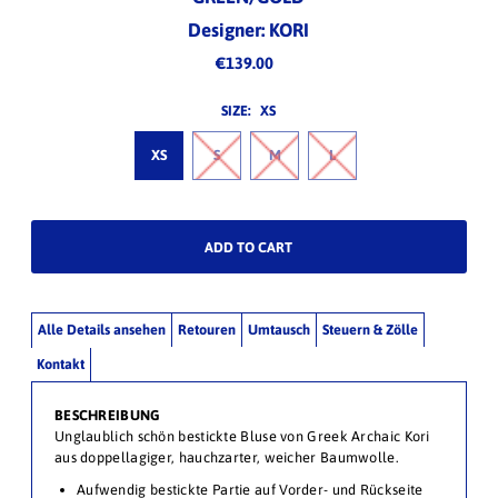
Designer: KORI
€139.00
SIZE:
XS
XS
S
M
L
Alle Details ansehen
Retouren
Umtausch
Steuern & Zölle
Kontakt
BESCHREIBUNG
Unglaublich schön bestickte Bluse von Greek Archaic Kori
aus doppellagiger, hauchzarter, weicher Baumwolle.
Aufwendig bestickte Partie auf Vorder- und Rückseite