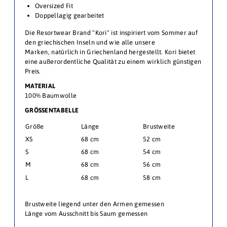
Oversized Fit
Doppellagig gearbeitet
Die Resortwear Brand "Kori" ist inspiriert vom Sommer auf
den griechischen Inseln und wie alle unsere
Marken, natürlich in Griechenland hergestellt.
Kori bietet
eine außerordentliche Qualität zu einem wirklich günstigen
Preis.
MATERIAL
100% Baumwolle
GRÖSSENTABELLE
Größe
Länge
Brustweite
XS
68 cm
52 cm
S
68 cm
54 cm
M
68 cm
56 cm
L
68 cm
58 cm
Brustweite liegend unter den Armen gemessen
Länge vom Ausschnitt bis Saum gemessen