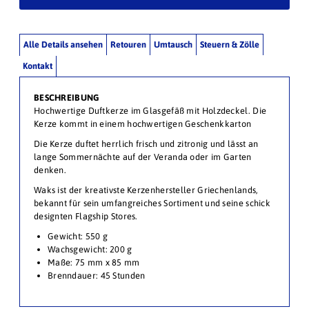
Alle Details ansehen
Retouren
Umtausch
Steuern & Zölle
Kontakt
BESCHREIBUNG
Hochwertige Duftkerze im Glasgefäß mit Holzdeckel. Die
Kerze kommt in einem hochwertigen Geschenkkarton
Die Kerze duftet herrlich frisch und zitronig und lässt an
lange Sommernächte auf der Veranda oder im Garten
denken.
Waks ist der kreativste Kerzenhersteller Griechenlands,
bekannt für sein umfangreiches Sortiment und seine schick
designten Flagship Stores.
Gewicht: 550 g
Wachsgewicht: 200 g
Maße: 75 mm x 85 mm
Brenndauer: 45 Stunden