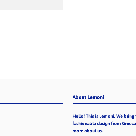
About Lemoni
Hello! This is Lemoni. We bring 
fashionable design from Greec
more about us.