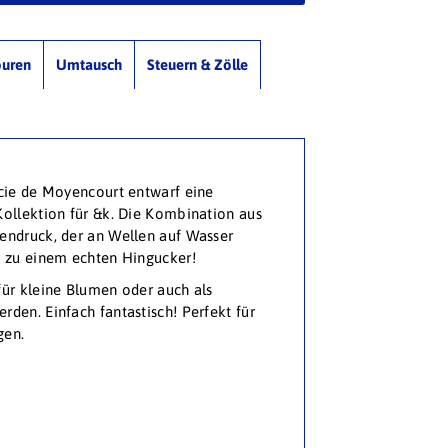
ouren
Umtausch
Steuern & Zölle
ucie de Moyencourt entwarf eine
Kollektion für &k. Die Kombination aus
endruck, der an Wellen auf Wasser
e zu einem echten Hingucker!
für kleine Blumen oder auch als
rden. Einfach fantastisch! Perfekt für
gen.