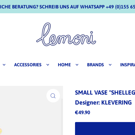
CHE BERATUNG? SCHREIB UNS AUF WHATSAPP +49 (0)155 65
ACCESSORIES
HOME
BRANDS
INSPIR
SMALL VASE "SHELL
Designer: KLEVERING
€49.90