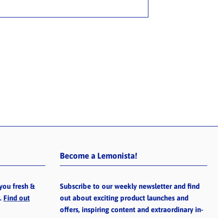
Become a Lemonista!
you fresh &
Subscribe to our weekly newsletter and find
e.
Find out
out about exciting product launches and
offers, inspiring content and extraordinary in-