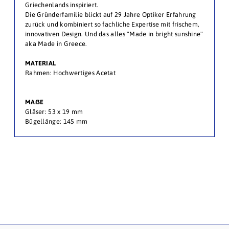
Griechenlands inspiriert.
Die Gründerfamilie blickt auf 29 Jahre Optiker Erfahrung
zurück und kombiniert so fachliche Expertise mit frischem,
innovativen Design. Und das alles "Made in bright sunshine"
aka Made in Greece.
MATERIAL
Rahmen: Hochwertiges Acetat
.
MAßE
Gläser: 53 x 19 mm
Bügellänge: 145 mm