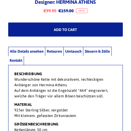
Designer: HERMINA ATHENS
€99.90
€159.00
SALE
Alle Details ansehen
Retouren
Umtausch
Steuern & Zölle
Kontakt
BESCHREIBUNG
Wunderschöne Kette mit dekorativem, rechteckigen
Anhänger von Hermina Athens.
Auf dem Anhänger ist die Engelszahl "444" eingraviert,
welche den Träger vor allem Bösen beschützen soll.
MATERIAL
925er Sterling Silber, vergoldet
Mit kleinem, gefassten Zirkoniastein
GRÖSSENBESCHREIBUNG
Kettenlänge: 50 cm