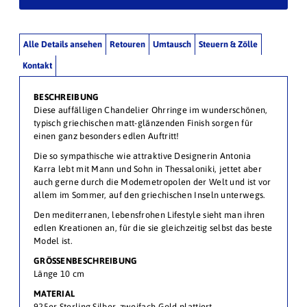
Alle Details ansehen
Retouren
Umtausch
Steuern & Zölle
Kontakt
BESCHREIBUNG
Diese auffälligen Chandelier Ohrringe im wunderschönen,
typisch griechischen matt-glänzenden Finish sorgen für
einen ganz besonders edlen Auftritt!
Die so sympathische wie attraktive Designerin Antonia
Karra lebt mit Mann und Sohn in Thessaloniki, jettet aber
auch gerne durch die Modemetropolen der Welt und ist vor
allem im Sommer, auf den griechischen Inseln unterwegs.
Den mediterranen, lebensfrohen Lifestyle sieht man ihren
edlen Kreationen an, für die sie gleichzeitig selbst das beste
Model ist.
GRÖSSENBESCHREIBUNG
Länge 10 cm
MATERIAL
925er Sterling Silber, zweifach Gold plattiert