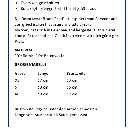
Oversized geschnitten
Runs slightly bigger! Fällt leicht größer aus
Die Resortwear Brand "Kori" ist inspiriert vom Sommer auf
den griechischen Inseln und wie alle unsere
Marken, natürlich in Griechenland hergestellt.
Kori bietet
eine außerordentliche Qualität zu einem wirklich günstigen
Preis.
MATERIAL
90% Ramie, 10% Baumwolle
GRÖSSENTABELLE
Größe
Länge
Brustweite
XS
67 cm
53 cm
S
68 cm
55 cm
M
69 cm
57 cm
Brustweite liegend unter den Armen gemessen
Länge vom Ausschnitt bis Saum gemessen