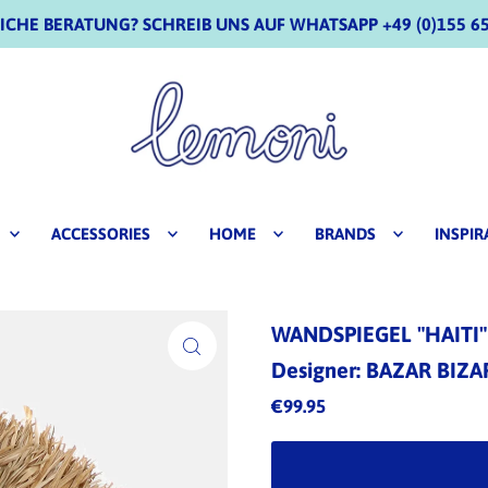
CHE BERATUNG? SCHREIB UNS AUF WHATSAPP +49 (0)155 65
ACCESSORIES
HOME
BRANDS
INSPIR
WANDSPIEGEL "HAITI"
Designer: BAZAR BIZA
€99.95