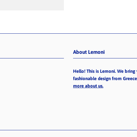
About Lemoni
Hello! This is Lemoni. We bring 
fashionable design from Greec
more about us.