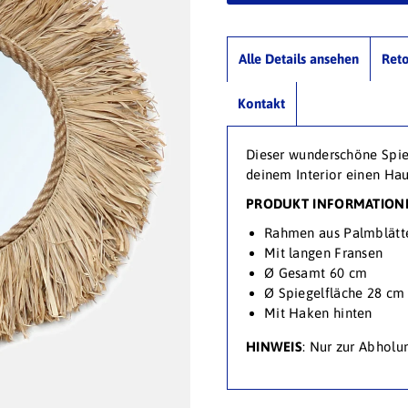
Alle Details ansehen
Ret
Kontakt
Dieser wunderschöne Spieg
deinem Interior einen Hau
PRODUKT INFORMATION
Rahmen aus Palmblätt
Mit langen Fransen
Ø Gesamt 60
cm
Ø Spiegelfläche 28 cm
Mit Haken hinten
HINWEIS
: Nur zur Abholu