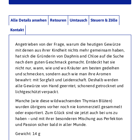
Alle Details ansehen
Retouren
Umtausch
Steuern & Zölle
Kontakt
Angetrieben von der Frage, warum die heutigen Gewürze
mit denen aus ihrer Kindheit nichts mehr gemeinsam haben,
hat sich die Gründerin von Daphnis and Chloe auf die Suche
nach dem guten Geschmack gemacht. Entdeckt hat sie
nicht nur, wann, wie und wo Kräuter am besten gedeihen
und schmecken, sondern auch wie man ihre Aromen
bewahrt: mit Sorgfalt und Leidenschaft. Deshalb werden
alle Gewürze von Hand geerntet, schonend getrocknet und
lichtgeschützt verpackt.
Manche (wie diese wildwachsenden Thymian Blüten)
wurden übrigens vorher noch nie kommerziell gesammelt
oder exportiert. Zum Glück sind sie jetzt auch bei uns zu
haben – und mit ihrer besonderen Mischung aus Perfektion
und Passion sicher bald in aller Munde.
Gewicht: 14 g