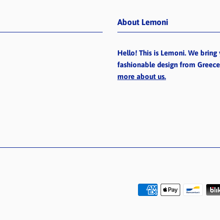
About Lemoni
Hello! This is Lemoni. We bring 
fashionable design from Greec
more about us.