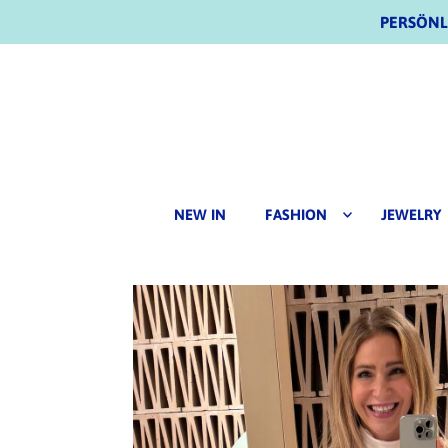
PERSÖNLI
NEW IN
FASHION
JEWELRY