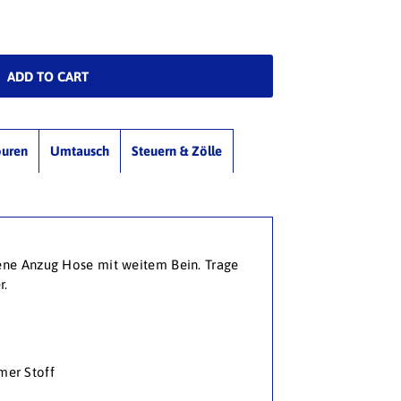
ouren
Umtausch
Steuern & Zölle
tene Anzug Hose mit weitem Bein. Trage
r.
mer Stoff