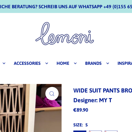
CHE BERATUNG? SCHREIB UNS AUF WHATSAPP +49 (0)155 65
ACCESSORIES
HOME
BRANDS
INSPIR
WIDE SUIT PANTS B
Designer: MY T
€89.90
SIZE:
S