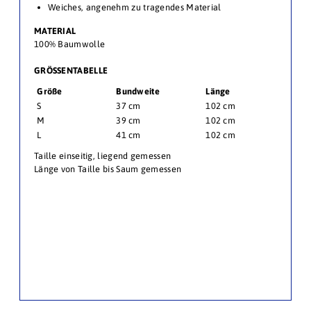
Weiches, angenehm zu tragendes Material
MATERIAL
100% Baumwolle
GRÖSSENTABELLE
Größe
Bundweite
Länge
S
37 cm
102 cm
M
39 cm
102 cm
L
41 cm
102 cm
Taille einseitig, liegend gemessen
Länge von Taille bis Saum gemessen
.