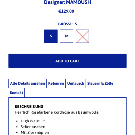
Designer: MAMOUSH
€129.00
GRÖSSE:
S
S
M
L
Alle Details ansehen
Retouren
Umtausch
Steuern & Zölle
Kontakt
BESCHREIBUNG
Herrlich Roséfarbene Kordhose aus Baumwolle.
High Waist Fit
Seitentaschen
Mit Zierknöpfen