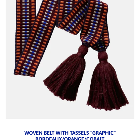
WOVEN BELT WITH TASSELS "GRAPHIC"
BORDEAUX/ORANGE/COBALT