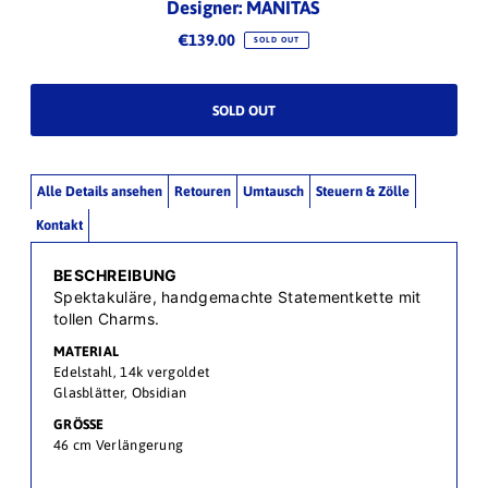
Designer: MANITAS
€139.00
SOLD OUT
Alle Details ansehen
Retouren
Umtausch
Steuern & Zölle
Kontakt
BESCHREIBUNG
Spektakuläre, handgemachte Statementkette mit
tollen Charms.
MATERIAL
Edelstahl, 14k vergoldet
Glasblätter, Obsidian
GRÖSSE
46 cm Verlängerung