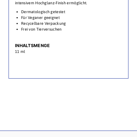
intensivem Hochglanz-Finish ermöglicht.
Dermatologisch getestet
Für Veganer geeignet
Recycelbare Verpackung
Frei von Tierversuchen
INHALTSMENGE
11 ml