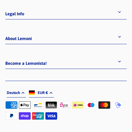
Legal Info
About Lemoni
Become a Lemonista!
Deutsch
EUR €