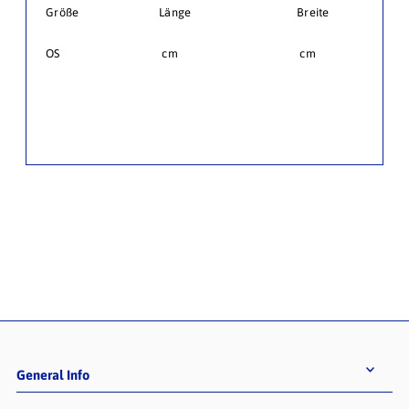
Größe
Länge
Breite
OS
cm
cm
General Info