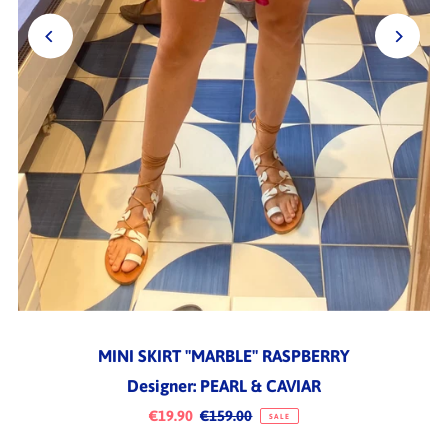
MINI SKIRT "MARBLE" RASPBERRY
Designer: PEARL & CAVIAR
€19.90
€159.00
SALE