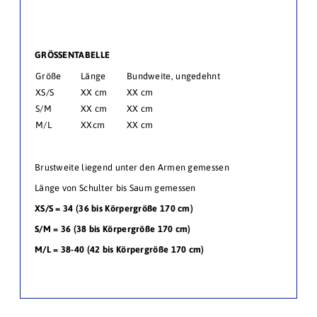
GRÖSSENTABELLE
Größe
Länge
Bundweite, ungedehnt
XS/S
XX cm
XX cm
S/M
XX cm
XX cm
M/L
XXcm
XX cm
Brustweite liegend unter den Armen gemessen
Länge von Schulter bis Saum gemessen
XS/S = 34 (36 bis Körpergröße 170 cm)
S/M = 36 (38 bis Körpergröße 170 cm)
M/L = 38-40 (42 bis Körpergröße 170 cm)