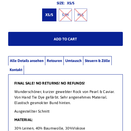
SIZE:
XS/S
XS/S
S/M
M/L
Alle Details ansehen
Retouren
Umtausch
Steuern & Zölle
Kontakt
FINAL SALE! NO RETURNS! NO REFUNDS!
Wunderschöner, kurzer gewebter Rock von Pearl & Caviar.
Von Hand Tie Dye gefärbt. Sehr angenehmes Material.
Elastisch gesmokter Bund hinten.
Ausgestellter Schnitt
MATERIAL:
30% Leinen, 40% Baumwolle, 30%Viskose